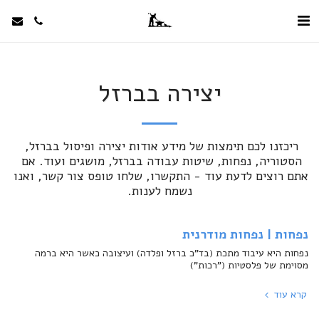
יצירה בברזל
ריכזנו לכם תימצות של מידע אודות יצירה ופיסול בברזל, 
הסטוריה, נפחות, שיטות עבודה בברזל, מושגים ועוד. אם 
אתם רוצים לדעת עוד - התקשרו, שלחו טופס צור קשר, ואנו 
נשמח לענות.
נפחות | נפחות מודרנית
נפחות היא עיבוד מתכת (בד"כ ברזל ופלדה) ועיצובה כאשר היא ברמה
מסוימת של פלסטיות ("רכות")
קרא עוד