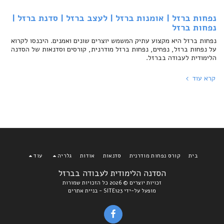
נפחות ברזל | אומנות ברזל | לעצב ברזל | סדנת ברזל |
נפחות ברזל
נפחות ברזל היא מקצוע עתיק המשמש יוצרים שונים ואמנים. היכנסו לקרוא
על נפחות ברזל, נפחים, נפחות ברזל מודרנית, קורסים וסדנאות של הסדנה
הלימודית לעבודה בברזל.
קרא עוד
בית
קורס נפחות מודרנית
סדנאות
אודות
גלריה
עוד
הסדנה הלימודית לעבודה בברזל
זכויות יוצרים © 2026 כל הזכויות שמורות
מופעל על-ידי
SITE123
-
בניית אתרים