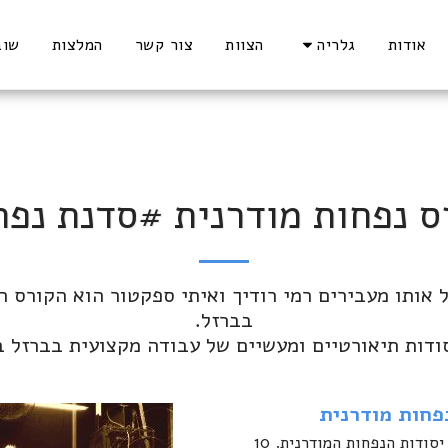
אודות
גלריה
הצוות
צור קשר
המלצות
שוב
ס נפחות מודרנית #סדנת נפח
ודות תיאורטיים ומעשיים של עבודה מקצועית בברזל ב
פחות מודרנית
בקיצור: יסודות הנפחות המודרנית. 10