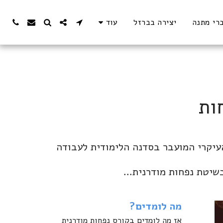
רי מתנה
יצירה בברזל
עוד
ות
קורס נפחות מודרנית ליצירה ופיסול בברזל אותו מעבירים רמי רודיך ואיתי ספקטור הוא הקורס העיקרי המועבר בסדנה הלימודית לעבודה 
שיטת נפחות מודרנית...
מה לומדים?
אז מה לומדים בקורס נפחות מודרנית