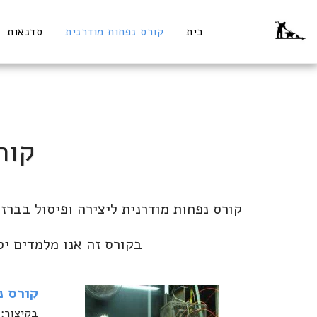
בית
קורס נפחות מודרנית
סדנאות
קור
בקורס זה אנו מלמדים יס
קורס נ