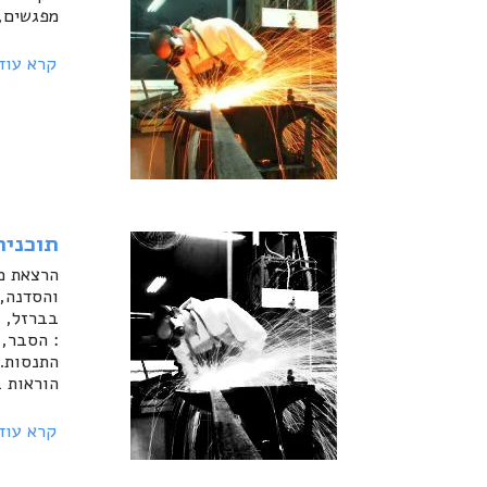
מפגשים, בש
קרא עוד
תוכנית
הרצאת מ
והסדנה,
בברזל, ה
: הסבר, 
התנסות.
הוראות ב
קרא עוד