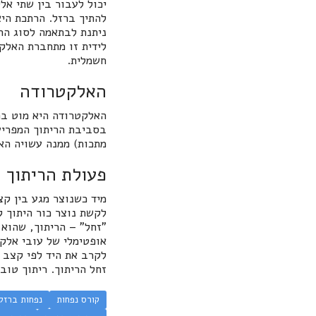
יכול לעבור בין שתי אל
ניתנת לבתאמה לסוג הרי
לידית זו מתחברת האלק
חשמלית.
האלקטרודה
בסביבת הריתוך המפריע
מתכות) ממנה עשויה הא
פעולת הריתוך
מיד כשנוצר מגע בין ק
אופטימלי של עובי אלק
לקרב את היד לפי קצב ש
זחל הריתוך. ריתוך טוב
קורס נפחות
נפחות ברזל