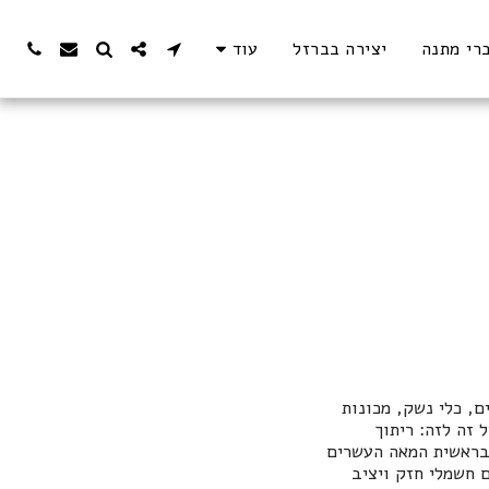
רי מתנה
יצירה בברזל
עוד
 מכשירים, כלי נשק, מכונות
 זה לזה: ריתוך
 בראשית המאה העשרים
 חשמלי חזק ויציב