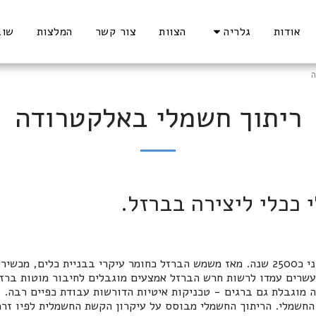
אודות
גלריה
הצוות
צור קשר
המלצות
שוב
ה
ריתוך חשמלי באלקטרודה
 ככלי ליצירה בברזל.
תקופת הברזל החלה לפני כ2500 שנה. מאז משמש הברזל כחומר עיקרי בבניית כלים,
עשרים עמדו לרשות חרש הברזל אמצעים מוגבלים לחיבור מוטות ברזל
ה מוגבלת גם ברגים - טכניקות איטיות הדורשות עבודת כפיים רבה.
החשמלי. הריתוך החשמלי מבוסס על עיקרון הקשת החשמלית לפיו זרם