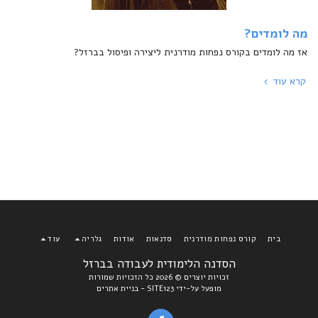
מה לומדים?
אז מה לומדים בקורס נפחות מודרנית ליצירה ופיסול בברזל?
קרא עוד
בית
קורס נפחות מודרנית
סדנאות
אודות
גלריה
עוד
הסדנה הלימודית לעבודה בברזל
זכויות יוצרים © 2026 כל הזכויות שמורות
מופעל על-ידי
SITE123
-
בניית אתרים