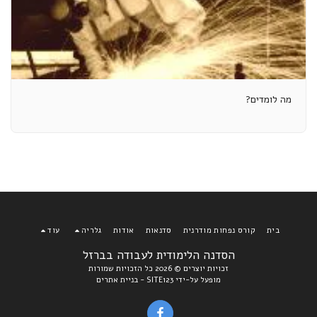
מה לומדים?
בית
קורס נפחות מודרנית
סדנאות
אודות
גלריה
עוד
הסדנה הלימודית לעבודה בברזל
זכויות יוצרים © 2026 כל הזכויות שמורות
מופעל על-ידי
SITE123
-
בניית אתרים