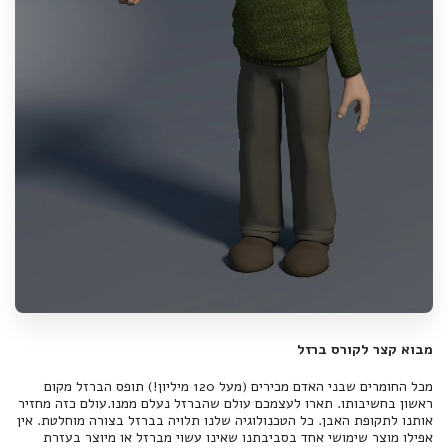
מבוא קצר לקורס ברזל
מכל החומרים שבני האדם מכירים (מעל 120 מיליון!) תופס הברזל מקום
ראשון בחשיבותו. תארו לעצמכם עולם שהברזל נעלם ממנו.עולם כזה מחזיר
אותנו לתקופת האבן. כל הטכנולוגיה שלנו תלויה בברזל בצורה מוחלטת. אין
אפילו מוצר שימושי אחד בסביבתנו שאינו עשוי מברזל או מיוצר בעזרת