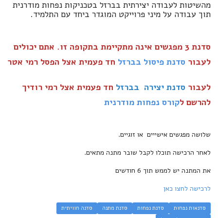
מהשיטות לעבודה יצירתית בברזל בטכניקות נפחות מודרנית
תוך עבודה על מיני פרוייקט המוגדר ביחד עם התלמיד.
סדנת 3 מפגשים אינה מתקיימת בתקופה זו. אתם יכולים
לעבור
סדנת פיסול בברזל
חד פעמית אצל הפסל רמי אטר
לעבור
סדנת יצירה בברזל
חד פעמית
אצל רמי רודיך
להרשם ל
קורס נפחות מודרנית
שלושה מפגשים אישייים או זוגיים.
לאחר הרכישה תוכלו לקבל שובר מתנה מתאים.
את המתנה יש לממש תוך 6 חודשים
לרכישה לחצו כאן
סדנאות נפחות
סדנת נפחות
סדנת מתנה
סדנה חוויתית