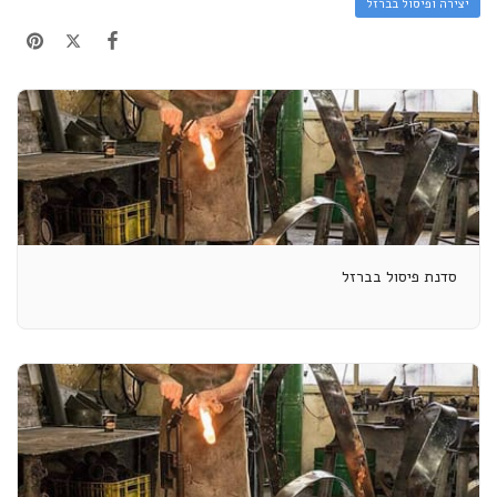
יצירה ופיסול בברזל
סדנת פיסול בברזל