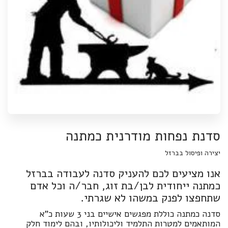
סדנת נפחות מודרנית כמתנה
יצירה ופיסול בברזל
אנו מציעים לכם להעניק סדנה לעבודה בברזל
כמתנה ייחודית לבן/בת זוג, חבר/ה וכל אדם
שתחפצו לפנק במשהו לא שגרתי.
סדנה כמתנה כוללת מפגשים אישיים בני 3 שעות כ"א
המותאמים למטרות התלמיד וליכולותיו, ובהם לימוד חלק