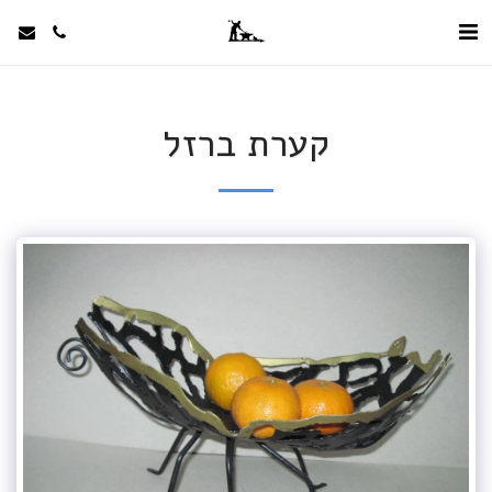
קערת ברזל