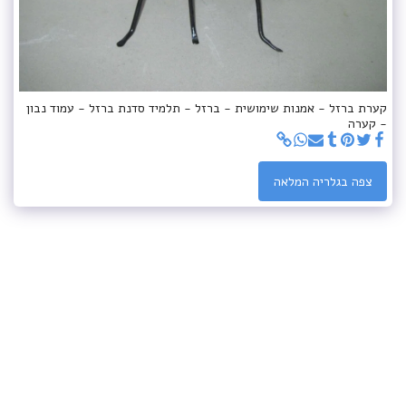
קערת ברזל - אמנות שימושית - ברזל - תלמיד סדנת ברזל - עמוד נבון
- קערה
צפה בגלריה המלאה