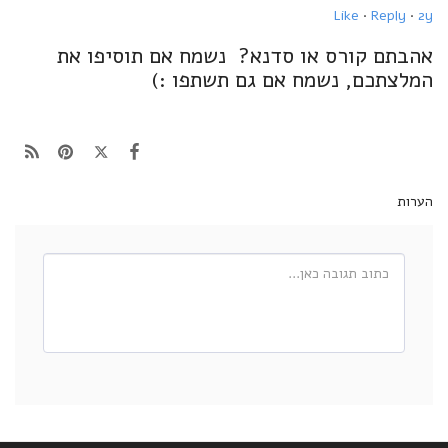
Like
·
Reply
·
2y
אהבתם קורס או סדנא? נשמח אם תוסיפו את
המלצתכם, נשמח אם גם תשתפו :)
הערות